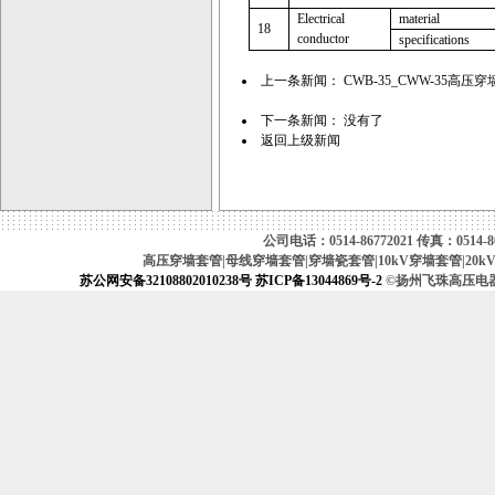
Electrical
material
18
conductor
specifications
上一条新闻：
CWB-35_CWW-35高压
下一条新闻： 没有了
返回上级新闻
公司电话：0514-86772021 传真：0514-867
高压穿墙套管|母线穿墙套管|穿墙瓷套管|10kV穿墙套管|20k
苏公网安备32108802010238号
苏ICP备13044869号-2
©扬州飞珠高压电器厂（