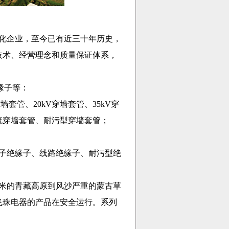
化企业，至今已有近三十年历史，
技术、经营理念和质量保证体系，
缘子等
：
套管、20kV穿墙套管、35kV穿
流穿墙套管、耐污型穿墙套管；
子绝缘子、线路绝缘子、耐污型绝
米的青藏高原到风沙严重的蒙古草
飞珠电器的产品在安全运行。系列