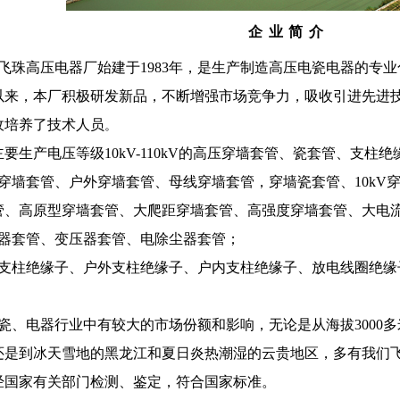
企业简介
飞珠高压电器厂始建于
1983
年，是生产制造高压电瓷电器的专业
以来，本厂积极研发新品，不断增强市场竞争力，吸收引进先进
收培养了技术人员
。
主要生产电压等级
10kV-110kV
的高压穿墙套管、瓷套管、支柱绝
穿墙套管、户外穿墙套管、母线穿墙套管，穿墙瓷套管、10kV穿墙
管、高原型穿墙套管、大爬距穿墙套管、高强度穿墙套管、大电
器套管、变压器套管、电除尘器套管；
支柱绝缘子、户外支柱绝缘子、户内支柱绝缘子、放电线圈绝缘
。
瓷、电器行业中有较大的市场份额和影响，无论是从海拔
3000
多
还是到冰天雪地的黑龙江和夏日炎热潮湿的云贵地区，多有我们
经国家有关部门检测、鉴定，符合国家标准。