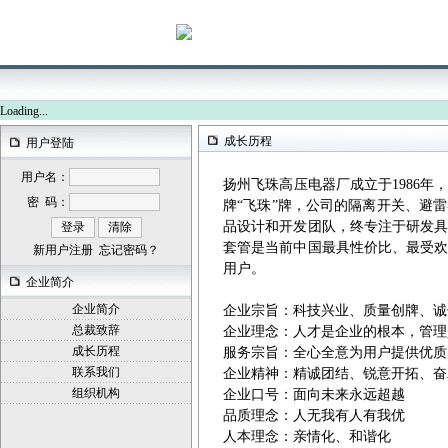
Loading...
成长历程
用户登陆
用户名：
扬州飞珠高压电器厂成立于
1986
年
密 码：
牌“飞珠”牌，公司的隔离开关、避
品设计和开发团队，终专注于研发
套管是当前中国最具性价比、最受
新用户注册
忘记密码？
用户。
企业简介
企业简介
企业宗旨：科技兴业、质量创牌、诚
总裁致辞
企业理念：人才是企业的根本，管理
成长历程
服务宗旨：全心全意为用户提供优质
联系我们
企业精神：精诚团结、锐意开拓、奋
组织机构
企业口号：面向未来永远超越
品质理念：人无我有人有我优
人本理念：亲情化、和谐化