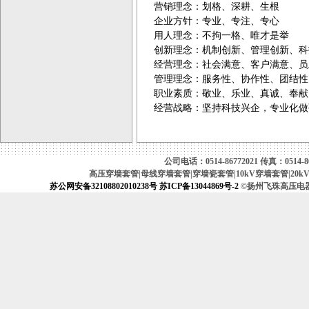
营销理念：划格、深耕、生根
企业方针：专业、专注、专心
用人理念：不拘一格、唯才是举
创新理念：机制创新、管理创新、科
经营理念：社会满意、客户满意、员
管理理念：服务性、协作性、团结性
职业素质：敬业、乐业、真诚、奉献
经营战略：坚持科技兴企，专业化做
公司电话：0514-86772021 传真：0514-867
高压穿墙套管|母线穿墙套管|穿墙瓷套管|10kV穿墙套管|20k
苏公网安备32108802010238号
苏ICP备13044869号-2
©扬州飞珠高压电器厂（