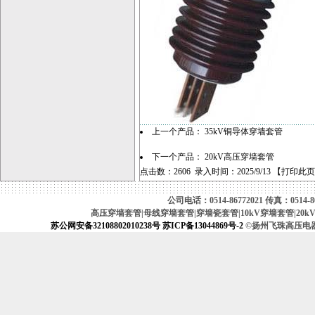
上一个产品：
35kV铜导体穿墙套管
下一个产品：
20kV高压穿墙套管
点击数：2606 录入时间：2025/9/13 【
打印此页
公司电话：0514-86772021 传真：0514-867
高压穿墙套管|母线穿墙套管|穿墙瓷套管|10kV穿墙套管|20k
苏公网安备32108802010238号
苏ICP备13044869号-2
©扬州飞珠高压电器厂（