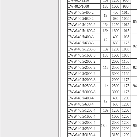
CW-40.5/1250
13a
1250
980
CW-40.5/1600
13b
1600
980
CWW-40.5/400-2
400
1015
12
CWW-40.5/630-2
630
1055
85
CWW-40.5/1250-2
13a
1250
1015
CWW-40.5/1600-2
13b
1600
1015
CWW-40.5/400-3
400
1085
12
CWW-40.5/630-3
630
1125
92
CWW-40.5/1250-3
13a
1250
1085
CWW-40.5/1600-3
13b
1600
1085
CWW-40.5/2000-2
2000
1155
CWW-40.5/2500-2
11a
2500
1155
92
CWW-40.5/3000-2
3000
1155
CWW-40.5/2000-3
2000
1175
CWW-40.5/2500-3
11a
2500
1175
94
CWW-40.5/3000-3
3000
1175
CWW-40.5/400-4
400
1200
12
CWW-40.5/630-4
630
1200
CWW-40.5/1250-4
13a
1250
1200
CWW-40.5/1600-4
1600
1200
CWW-40.5/2000-4
2000
1200
13b
96
CWW-40.5/2500-4
2500
1200
CWW-40.5/3150-4
3150
1200