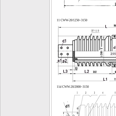
11 CWW-20/1250~3150
11d CWW-20/2000~3150