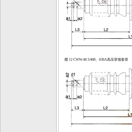
图 12 CWW-40.5/400、630A高压穿墙套管