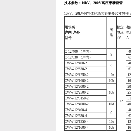
技术参数：10kV、20kV高压穿墙套管
10kV、20kV铜导体穿墙套管主要尺寸特性 
用场所：
额定
额
图
户内
-
户外
电压
电
号
型号
kV
A
C-12/400 （户内）
4
9
C-12/630 （户内）
6
CWW-12/400-2
4
9
CWW-12/630-2
6
CWW-12/1250-2
10a
12
CWW-12/1600-2
10b
16
CWW-12/2000-2
20
CWW-12/2500-2
10b
25
CWW-12/3150-2
31
12
CWW-12/4000-2
10d
40
CWW-12/400-4
4
9
CWW-12/630-4
6
CWW-12/1250-4
10a
12
CWW-12/1600-4
10b
16