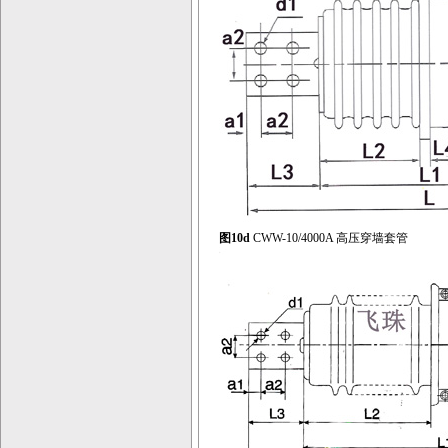
图10d
CWW-10/4000A 高压穿墙套管