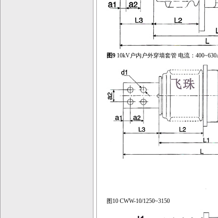
图9
10kV户内户外穿墙套管 电流：400~630
图10 CWW-10/1250~3150