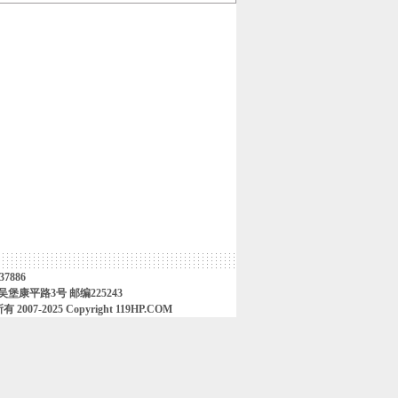
37886
堡康平路3号 邮编225243
25 Copyright 119HP.COM