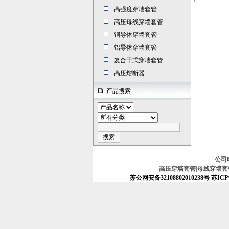
高强度穿墙套管
高压母线穿墙套管
铜导体穿墙套管
铝导体穿墙套管
复合干式穿墙套管
高压熔断器
产品搜索
公司电话
高压穿墙套管|母线穿墙套管|
苏公网安备32108802010238号
苏ICP备