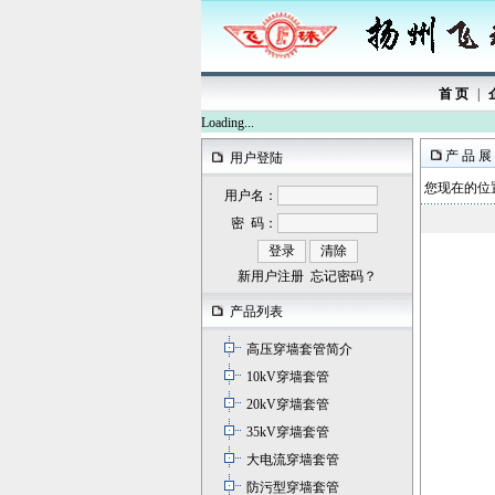
首 页
|
Loading...
产 品 展
用户登陆
您现在的位置
用户名：
密 码：
新用户注册
忘记密码？
产品列表
高压穿墙套管简介
10kV穿墙套管
20kV穿墙套管
35kV穿墙套管
大电流穿墙套管
防污型穿墙套管