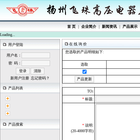
首 页
|
企业简介
|
新闻资讯
|
产品展示
Loading...
在 线 询 价
用户登陆
您选取的产品明细如下:
用户名：
密 码：
选取
新用户注册
忘记密码？
产品列表
TO
:
*
标题:
产品搜索
*
说明:
(20-4000字符)